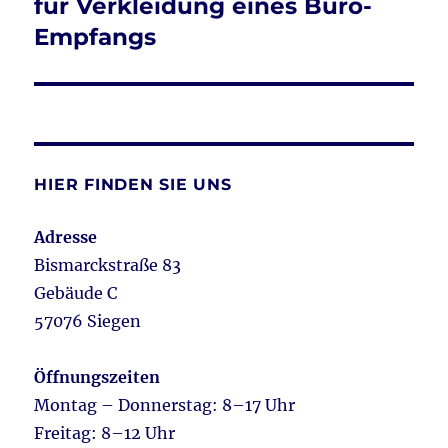
Beitrag:
für Verkleidung eines Büro-
Empfangs
HIER FINDEN SIE UNS
Adresse
Bismarckstraße 83
Gebäude C
57076 Siegen
Öffnungszeiten
Montag – Donnerstag: 8–17 Uhr
Freitag: 8–12 Uhr